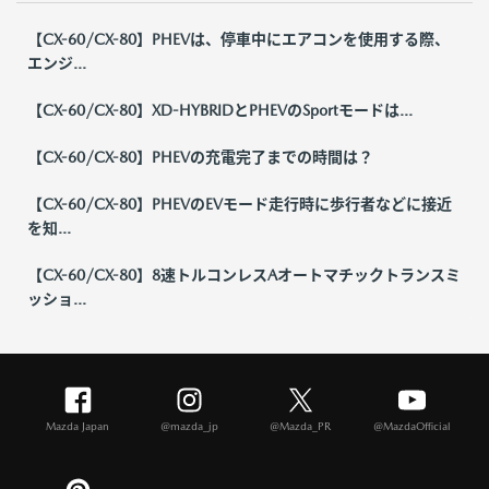
【CX-60/CX-80】PHEVは、停車中にエアコンを使用する際、
エンジ...
【CX-60/CX-80】XD-HYBRIDとPHEVのSportモードは...
【CX-60/CX-80】PHEVの充電完了までの時間は？
【CX-60/CX-80】PHEVのEVモード走行時に歩行者などに接近
を知...
【CX-60/CX-80】8速トルコンレスAオートマチックトランスミ
ッショ...
Mazda Japan
@mazda_jp
@Mazda_PR
@MazdaOfficial