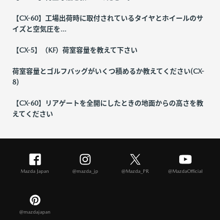
【CX-60】工場出荷時に取付されているタイヤとホイールのサ
イズと空気圧を...
【CX-5】（KF）荷室容量を教えて下さい
荷室容量とゴルフバッグがいくつ積めるか教えてください(CX-
8)
【CX-60】リアゲートを全開にしたときの地面からの高さを教
えてください
Mazda Japan
@mazda_jp
@Mazda_PR
@MazdaOfficial
@mazdajapan