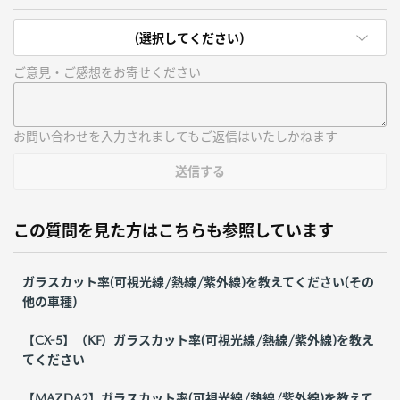
(選択してください)
ご意見・ご感想をお寄せください
お問い合わせを入力されましてもご返信はいたしかねます
送信する
この質問を見た方はこちらも参照しています
ガラスカット率(可視光線/熱線/紫外線)を教えてください(その
他の車種)
【CX-5】（KF）ガラスカット率(可視光線/熱線/紫外線)を教え
てください
【MAZDA2】ガラスカット率(可視光線/熱線/紫外線)を教えて