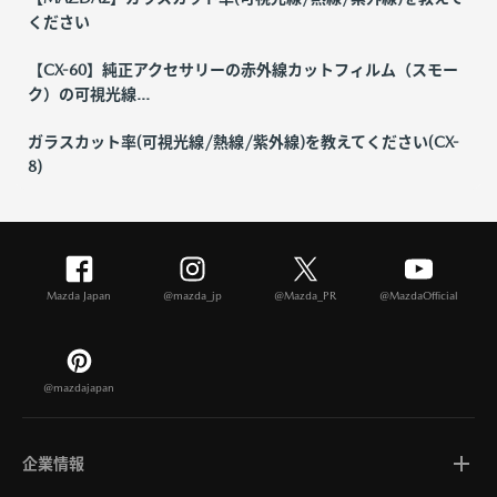
ください
【CX-60】純正アクセサリーの赤外線カットフィルム（スモー
ク）の可視光線...
ガラスカット率(可視光線/熱線/紫外線)を教えてください(CX-
8)
Mazda Japan
@mazda_jp
@Mazda_PR
@MazdaOfficial
@mazdajapan
企業情報