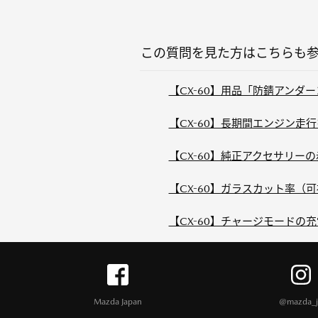
この質問を見た方はこちらも
【CX-60】用品「防錆アンダー
【CX-60】長期間エンジン走
【CX-60】純正アクセサリー
【CX-60】ガラスカット率
【CX-60】チャージモードの
Mazda Japan
@mazda_j