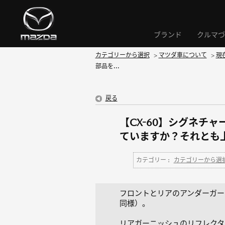
ブランド
クルマづ
カテゴリーから選択
>
マツダ車について
>
現
部品を...
戻る
【CX-60】シグネチ
ていますか？それとも
カテゴリー :
カテゴリーから選
フロントとリアのアンダーガー
同様）。
リアガーニッシュのリフレクタ