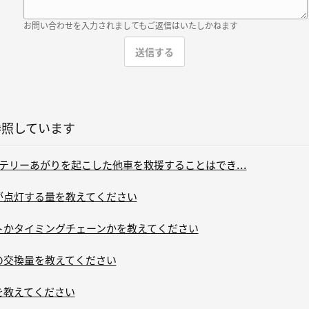
お問い合わせを入力されましてもご返信はいたしかねます
参照しています
テリーあがりを起こした他車を救援することはでき...
灯が点灯する量を教えてください
ルトかタイミングチェーンかを教えてください
ルの交換量を教えてください
を教えてください