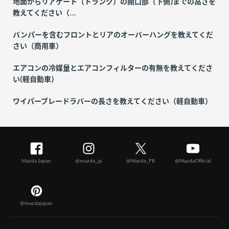
地面からリアゲート（トランク）の開口部（下側)までの高さを
教えてください（...
バンパーを含むフロントとリアのオーバーハングを教えてくだ
さい（商用車）
エアコンの冷媒量とエアコンフィルターの有無を教えてくださ
い(軽自動車)
ワイパーブレードラバーの長さを教えてください（軽自動車）
Mazda Japan
@mazda_jp
@Mazda_PR
@MazdaOfficial
@mazdajapan