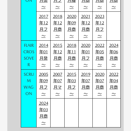
ON
月発
月フ
月機
月商
月商
月商
～
～
～
～
～
～
2017
2018
2020
2021
2023
年12
年12
年09
年12
年12
月フ
月商
月商
月商
月フ
～
～
～
～
～
FLAIR
2014
2015
2018
2020
2022
2024
CROS
年01
年12
年11
年01
年05
年06
SOVE
月発
月商
月商
月フ
月商
月商
R
～
～
～
～
～
～
SCRU
2005
2007
2015
2019
2020
2022
M
年09
年07
年03
年07
年07
年04
WAG
月フ
月マ
月フ
月商
月商
月商
ON
～
～
～
～
～
～
2024
年03
月商
～