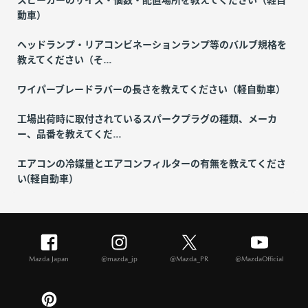
動車）
ヘッドランプ・リアコンビネーションランプ等のバルブ規格を
教えてください（そ...
ワイパーブレードラバーの長さを教えてください（軽自動車）
工場出荷時に取付されているスパークプラグの種類、メーカ
ー、品番を教えてくだ...
エアコンの冷媒量とエアコンフィルターの有無を教えてくださ
い(軽自動車)
Mazda Japan
@mazda_jp
@Mazda_PR
@MazdaOfficial