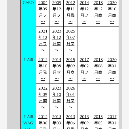
CARO
2004
2009
2012
2014
2018
2020
L
年09
年12
年11
年12
年12
年10
月フ
月フ
月機
月フ
月商
月商
～
～
～
～
～
～
2021
2023
2025
年12
年12
年07
月フ
月商
月商
～
～
～
FLAIR
2012
2014
2015
2017
2018
2020
年10
年08
年09
年02
年08
年01
月発
月マ
月商
月フ
月商
月商
～
～
～
～
～
～
2022
2023
2026
年09
年10
年01
月商
月商
月商
～
～
～
FLAIR
2012
2013
2013
2013
2015
2017
WAG
年06
年03
年06
年09
年05
年01