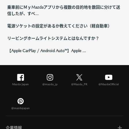
乗車前にＭｙMazdaアプリから複数の目的地を数回に分けて送
信したが、すべ...
電源ソケットの設定があるか教えてください（軽自動車）
リービングホームライトシステムとはなんですか？
【Apple CarPlay / Android Auto™】Apple ...
Mazda Japan
@mazda_jp
@Mazda_PR
@MazdaOfficial
@mazdajapan
企業情報