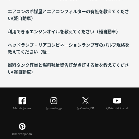
エアコンの冷媒量とエアコンフィルターの有無を教えてくださ
い(軽自動車)
利用できるエンジンオイルを教えてください（軽自動車）
ヘッドランプ・リアコンビネーションランプ等のバルブ規格を
教えてください（軽...
燃料タンク容量と燃料残量警告灯が点灯する量を教えてくださ
い(軽自動車)
Mazda Japan
@mazda_jp
@Mazda_PR
@MazdaOfficial
@mazdajapan