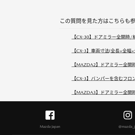
この質問を見た方はこちらも
【CX-30】ドアミラー全開時
【CX-3】車両寸法(全長×全幅
【MAZDA2】ドアミラー全開
【CX-3】バンパーを含むフ
【MAZDA3】ドアミラー全開
Mazda Japan
@mazda_j