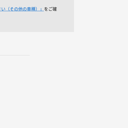
さい（その他の車種）」
をご確