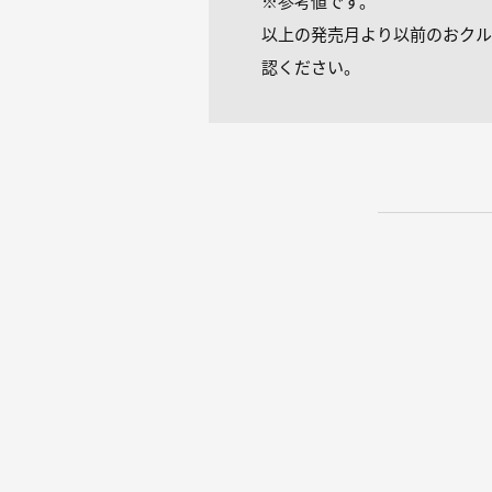
※参考値です。
以上の発売月より以前のおクル
認ください。