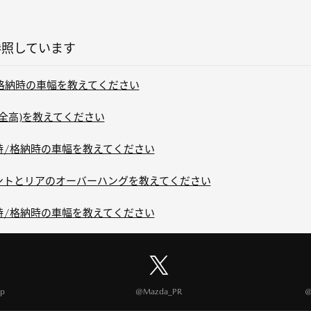
参照しています
/格納時の車幅を教えてください
×全高)を教えてください
時/格納時の車幅を教えてください
ロントとリアのオーバーハングを教えてください
時/格納時の車幅を教えてください
p
@Mazda_PR
@