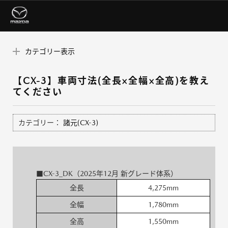
カテゴリー表示
【CX-3】車両寸法(全長×全幅×全高)を教え
てください
カテゴリー：
諸元(CX-3)
■CX-3_DK（2025年12月 新グレード体系）
全長
4,275mm
全幅
1,780mm
全高
1,550mm