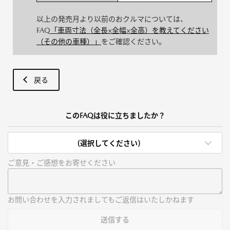
以上の発売月より以前のおクルマについては、
FAQ
「車両寸法（全長×全幅×全高）を教えてください
（その他の車種）」
をご確認ください。
戻る
このFAQは役に立ちましたか？
(選択してください)
ご意見・ご感想をお寄せください
お問い合わせを入力されましてもご返信はいたしかねます
送信する