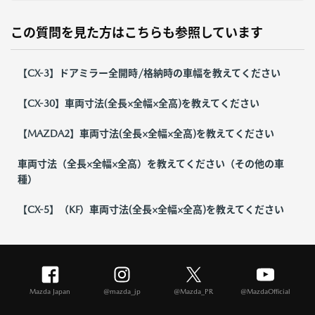
この質問を見た方はこちらも参照しています
【CX-3】ドアミラー全開時/格納時の車幅を教えてください
【CX-30】車両寸法(全長×全幅×全高)を教えてください
【MAZDA2】車両寸法(全長×全幅×全高)を教えてください
車両寸法（全長×全幅×全高）を教えてください（その他の車
種）
【CX-5】（KF）車両寸法(全長×全幅×全高)を教えてください
Mazda Japan
@mazda_jp
@Mazda_PR
@MazdaOfficial