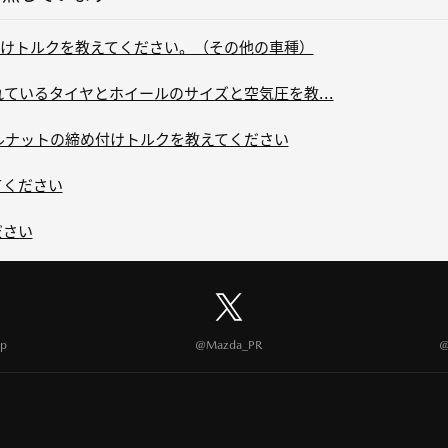
けトルクを教えてください。（その他の車種）
れているタイヤとホイールのサイズと空気圧を教...
ールナットの締め付けトルクを教えてください
てください
ださい
p
@Mazda_PR
@