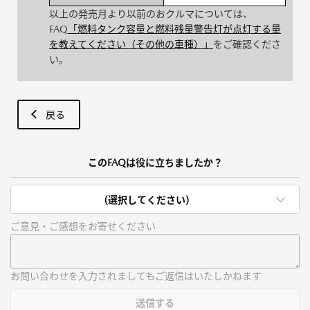
以上の発売月より以前のおクルマについては、
FAQ
「燃料タンク容量と燃料残量警告灯が点灯する量
を教えてください（その他の車種）」
をご確認くださ
い。
戻る
このFAQは役に立ちましたか？
(選択してください)
ご意見・ご感想をお寄せください
お問い合わせを入力されましてもご返信はいたしかねます
送信する