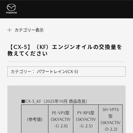
カテゴリー表示
【CX-5】（KF）エンジンオイルの交換量を
教えてください
カテゴリー：
パワートレイン(CX-5)
■CX-5_KF（2025年10月 商品改良）
SH-VPTS
PE-VPS型
PY-RPS型
型
(参考値)
(SKYACTIV
(SKYACTIV
(SKYACTIV
-G 2.0)
-G 2.5)
-D 2.2)