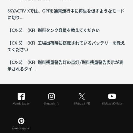
SKYACTIV-Xでは、GPFを通常走行中に再生を促すようなモード
に切り...
【CX-5】（KF）燃料タンク容量を教えてください
【CX-5】（KF）工場出荷時に搭載されているバッテリーを教え
てください
【CX-5】（KF）燃料残量警告灯の点灯/燃料残量警告表示が表
示されるタイ...
Mazda Japan
@mazda_jp
@Mazda_PR
@MazdaOfficial
@mazdajapan