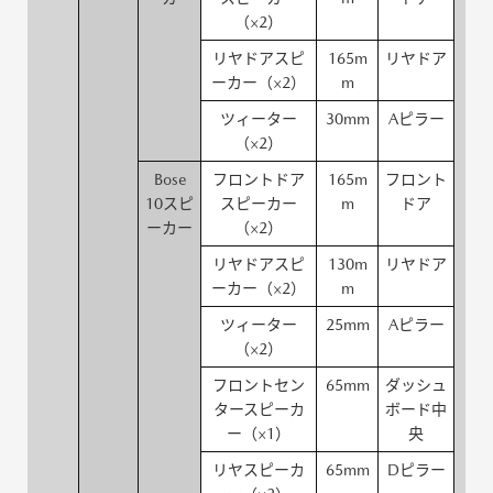
（×2）
リヤドアスピ
165m
リヤドア
ーカー（×2）
m
ツィーター
30mm
Aピラー
（×2）
Bose
フロントドア
165m
フロント
10スピ
スピーカー
m
ドア
ーカー
（×2）
リヤドアスピ
130m
リヤドア
ーカー（×2）
m
ツィーター
25mm
Aピラー
（×2）
フロントセン
65mm
ダッシュ
タースピーカ
ボード中
ー（×1）
央
リヤスピーカ
65mm
Dピラー