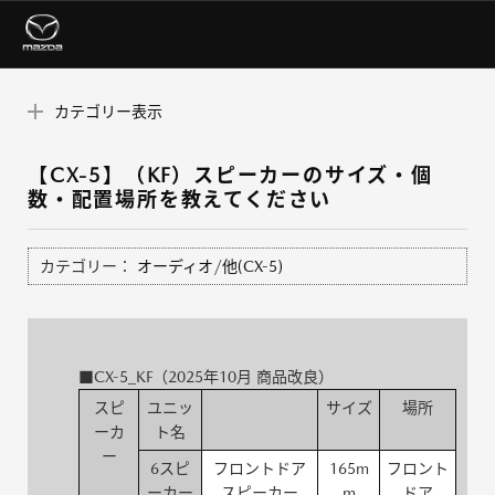
カテゴリー表示
【CX-5】（KF）スピーカーのサイズ・個
数・配置場所を教えてください
カテゴリー：
オーディオ/他(CX-5)
■CX-5_KF（2025年10月 商品改良）
スピ
ユニッ
サイズ
場所
ーカ
ト名
ー
6スピ
フロントドア
165m
フロント
ーカー
スピーカー
m
ドア