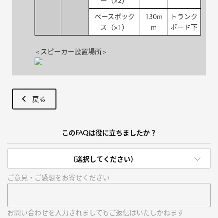
ー（×2）
ベースボック
130m
トランク
ス（×1）
m
ボード下
＜
＞
スピーカー設置場所
戻る
このFAQは役に立ちましたか？
(選択してください)
ご意見・ご感想をお寄せください
お問い合わせを入力されましてもご返信はいたしかねます