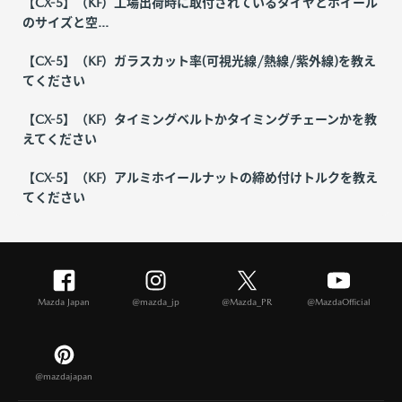
【CX-5】（KF）工場出荷時に取付されているタイヤとホイール
のサイズと空...
【CX-5】（KF）ガラスカット率(可視光線/熱線/紫外線)を教え
てください
【CX-5】（KF）タイミングベルトかタイミングチェーンかを教
えてください
【CX-5】（KF）アルミホイールナットの締め付けトルクを教え
てください
Mazda Japan
@mazda_jp
@Mazda_PR
@MazdaOfficial
@mazdajapan