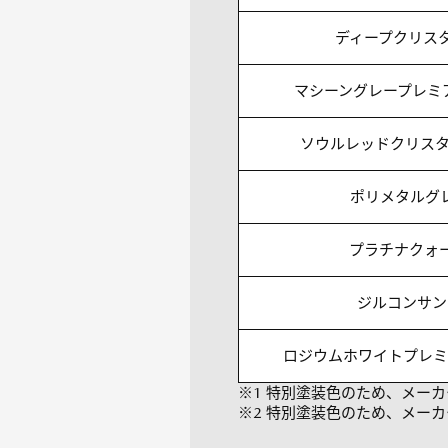
ディープクリス
マシーングレープレミ
ソウルレッドクリスタ
ポリメタルグ
プラチナクォ
ジルコンサン
ロジウムホワイトプレミ
※1 特別塗装色のため、メーカー
※2 特別塗装色のため、メーカー