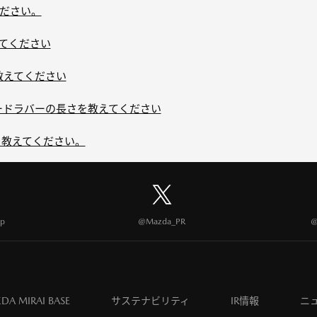
ださい。
えてください
教えてください
レードラバーの長さを教えてください
ドを教えてください。
p
@Mazda_PR
@
DA MIRAI BASE
サステナビリティ
IR情報
ニ