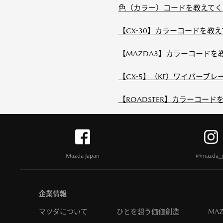
色（カラー）コードを教えてく
【CX-30】カラーコードを教
【MAZDA3】カラーコードを
【CX-5】（KF）ワイパーブ
【ROADSTER】カラーコー
Mazda Japan
@mazda_j
企業情報
マツダについて
ひとを想う価値創造
MAZ