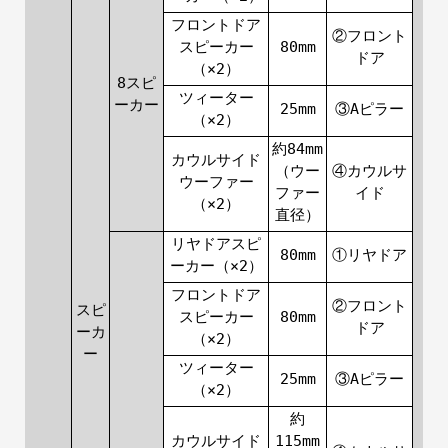
フロントドア
②フロント
スピーカー
80mm
ドア
（×2）
8スピ
ツィーター
ーカー
25mm
③Aピラー
（×2）
約84mm
カウルサイド
（ウー
④カウルサ
ウーファー
ファー
イド
（×2）
直径）
リヤドアスピ
80mm
①リヤドア
ーカー（×2）
フロントドア
②フロント
スピ
スピーカー
80mm
ドア
ーカ
（×2）
ー
ツィーター
25mm
③Aピラー
（×2）
約
カウルサイド
115mm