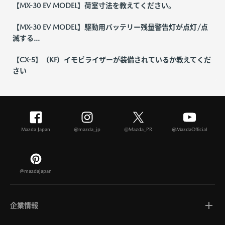
【MX-30 EV MODEL】荷室寸法を教えてください。
【MX-30 EV MODEL】駆動用バッテリー残量警告灯が点灯/点
滅する...
【CX-5】（KF）イモビライザーが装備されているか教えてくだ
さい
Mazda Japan
@mazda_jp
@Mazda_PR
@MazdaOfficial
@mazdajapan
企業情報