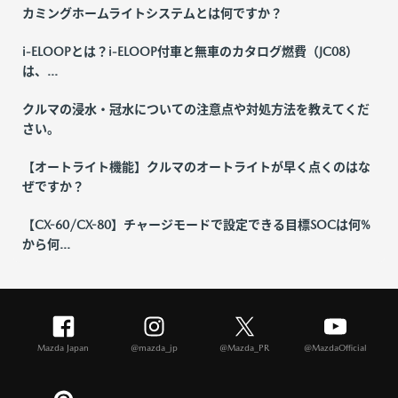
カミングホームライトシステムとは何ですか？
i-ELOOPとは？i-ELOOP付車と無車のカタログ燃費（JC08）
は、...
クルマの浸水・冠水についての注意点や対処方法を教えてくだ
さい。
【オートライト機能】クルマのオートライトが早く点くのはな
ぜですか？
【CX-60/CX-80】チャージモードで設定できる目標SOCは何%
から何...
Mazda Japan
@mazda_jp
@Mazda_PR
@MazdaOfficial