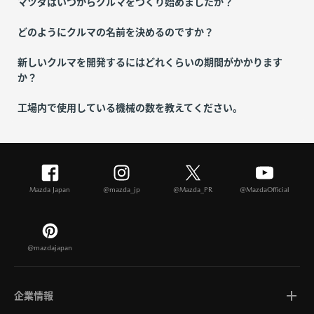
マツダはいつからクルマをつくり始めましたか？
どのようにクルマの名前を決めるのですか？
新しいクルマを開発するにはどれくらいの期間がかかります
か？
工場内で使用している機械の数を教えてください。
Mazda Japan
@mazda_jp
@Mazda_PR
@MazdaOfficial
@mazdajapan
企業情報