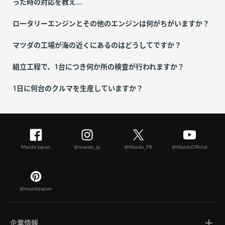
った時の対応を教え...
ロータリーエンジンとその他のエンジンは何がちがいますか？
マツダの工場が海の近くにあるのはどうしてですか？
組立工程で、1台につき何か所の検査が行われますか？
1日に何台のクルマを生産していますか？
Mazda Japan
@mazda_jp
@Mazda_PR
@MazdaOfficial
@mazdajapan
企業情報