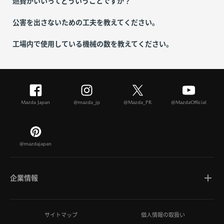
燃費がいいってどういうことですか？
公害を出さないための工夫を教えてください。
工場内で使用している機械の数を教えてください。
Mazda Japan
@mazda_jp
@Mazda_PR
@MazdaOfficial
@mazdajapan
企業情報
マツダについて
サイトマップ
個人情報の取扱い