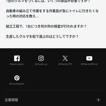
1台のクルマをつくるには、いくつの部品が必要ですか？
自動車の組み立て作業をする作業員が急にトイレに行きたくな
った時の対応を教え...
組立工程で、1台につき何か所の検査が行われますか？
生産したクルマを船で運ぶのはどうしてですか？
Mazda Japan
@mazda_jp
@Mazda_PR
@MazdaOfficial
@mazdajapan
企業情報