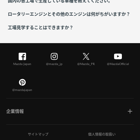
国内の各工場で生産している車種を教えてください。
ロータリーエンジンとその他のエンジンは何がちがいますか？
工場見学することはできますか？
Mazda Japan
@mazda_jp
@Mazda_PR
@MazdaOfficial
@mazdajapan
企業情報
マツダについて
サイトマップ
個人情報の取扱い