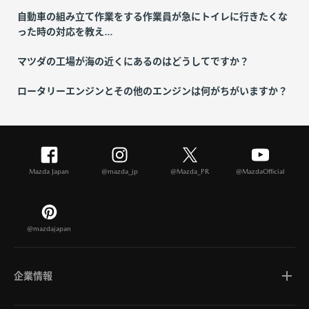
自動車の組み立て作業をする作業員が急にトイレに行きたくな
った時の対応を教え...
マツダの工場が海の近くにあるのはどうしてですか？
ロータリーエンジンとその他のエンジンは何がちがいますか？
Mazda Japan
@mazda_jp
@Mazda_PR
@MazdaOfficial
@mazdajapan
企業情報