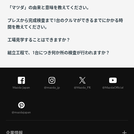
「マツダ」の由来と意味を教えてください。
プレスから完成検査まで1台のクルマができるまでにかかる時
間を教えてください。
工場見学することはできますか？
組立工程で、1台につき何か所の検査が行われますか？
Mazda Japan
@mazda_jp
@Mazda_PR
@MazdaOfficial
@mazdajapan
企業情報