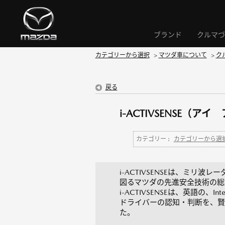
ブランド
クルマづ
カテゴリーから選択
>
マツダ車について
>
ク
戻る
i-ACTIVSENSE
カテゴリー :
カテゴリーから選
i-ACTIVSENSEは、ミ
図るマツダの先進安全技術の総
i-ACTIVSENSEは、英語の、
ドライバーの認知・判断を、賢く
た。