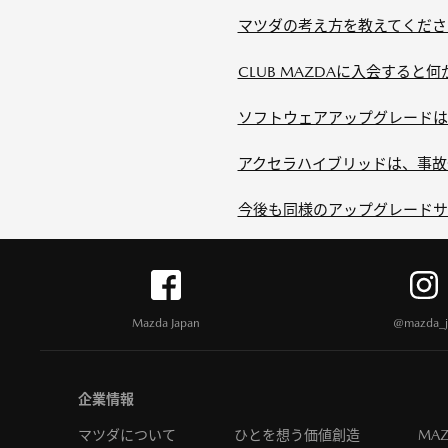
マツダの考え方を教えてください。【
CLUB MAZDAに入会すると
ソフトウェアアップグレードは
アクセラハイブリッドは、事故
今後も同様のアップグレードサ
Mazda Japan
@mazda_j
企業情報
マツダについて
ひとを想う価値創造
MAZ