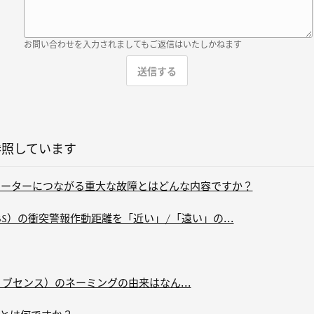
お問い合わせを入力されましてもご返信はいたしかねます
参照しています
ーターにつながる重大な故障とはどんな内容ですか？
S）の衝突警報作動距離を「近い」/「遠い」の...
クティブセンス）のネーミングの由来はなん...