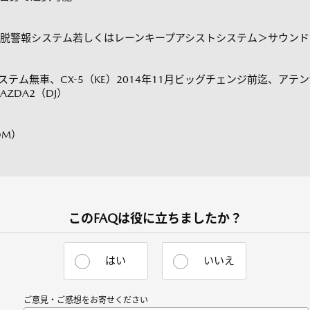
脱警報システム若しくはレーンキープアシストシステム＞サウンド
システム無車、CX-5（KE）2014年11月ビッグチェンジ前迄、アテン
ZDA2（DJ）
DM）
このFAQは役に立ちましたか？
はい
いいえ
ご意見・ご感想をお寄せください