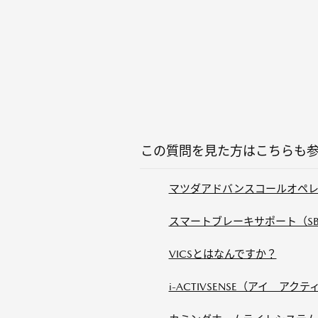
この質問を見た方はこちらも
マツダアドバンスコールオペレ
スマートブレーキサポート（SB
VICSとはなんですか？
i-ACTIVSENSE（アイ ア