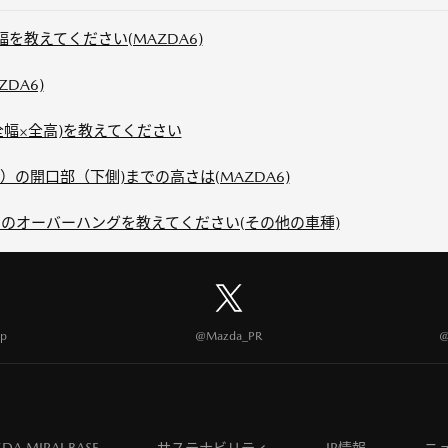
を教えてください(MAZDA6)
DA6)
全幅×全高)を教えてください
の開口部（下側)までの高さは(MAZDA6)
のオーバーハングを教えてください(その他の車種)
p
@Mazda_PR
@