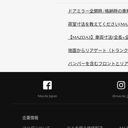
ドアミラー全開時/格納時の車幅
荷室寸法を教えてください(MAZ
【MAZDA3】車両寸法(全長×
地面からリアゲート（トランク）
バンパーを含むフロントとリア
Mazda Japan
@mazda_j
企業情報