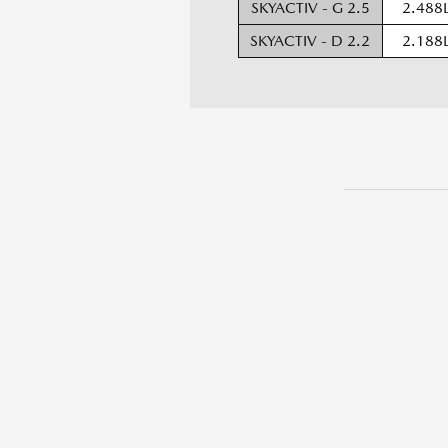
SKYACTIV - G 2.5
2.488
SKYACTIV - D 2.2
2.188