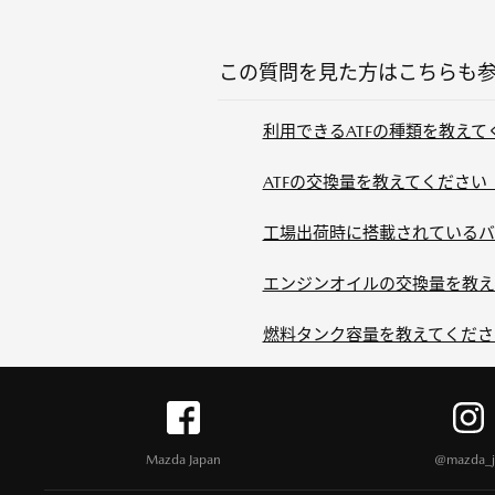
この質問を見た方はこちらも
利用できるATFの種類を教えてく
ATFの交換量を教えてください（
工場出荷時に搭載されているバッ
エンジンオイルの交換量を教え
燃料タンク容量を教えてください(
Mazda Japan
@mazda_j