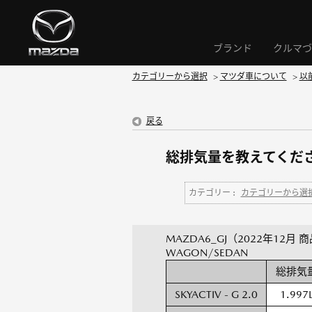
ブランド
クルマづ
カテゴリーから選択
>
マツダ車について
>
以
戻る
総排気量を教えてください
カテゴリー :
カテゴリーから選
MAZDA6_GJ（2022年12月 
WAGON/SEDAN
総排気
SKYACTIV - G 2.0
1.997