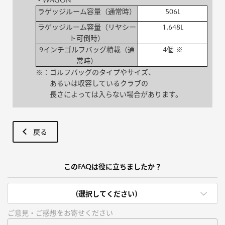
・WAGON
ラゲッジルーム容量（通常時）
506L
ラゲッジルーム容量（リヤシー
1,648L
ト可倒時）
9インチゴルフバッグ積載（通
4個 ※
常時）
※：ゴルフバッグのタイプやサイズ、
あるいは収容しているクラブの
長さによっては入らない場合があります。
戻る
このFAQは役に立ちましたか？
(選択してください)
ご意見・ご感想をお寄せください