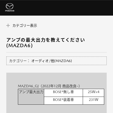
カテゴリー表示
アンプの最大出力を教えてください
(MAZDA6)
カテゴリー：
オーディオ/他(MAZDA6)
MAZDA6_GJ（2022年12月 商品改良~）
アンプ最大出力
BOSE®無し車
25Ｗ×4
BOSE®装着車
231Ｗ