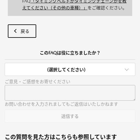
FAQ
「タイミングベルトかタイミングチェーンかを教
えてください（その他の車種）」
をご確認ください。
戻る
このFAQは役に立ちましたか？
(選択してください)
ご意見・ご感想をお寄せください
お問い合わせを入力されましてもご返信はいたしかねます
送信する
この質問を見た方はこちらも参照しています