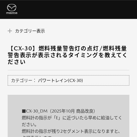
カテゴリー表示
【CX-30】燃料残量警告灯の点灯/燃料残量
警告表示が表示されるタイミングを教えてく
ださい
カテゴリー：
パワートレイン(CX-30)
■CX-30_DM（2025年10月 商品改良）
燃料計の指示が「E」に近づいたら早めに給油してく
ださい。
燃料計の指示が残り2セグメント表示になりますと、