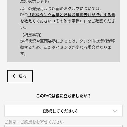
点灯表示します。
以上の発売月より以前のおクルマについては、
FAQ
「燃料タンク容量と燃料残量警告灯が点灯する量
を教えてください（その他の車種）」
をご確認くださ
い。
【補足事項】
走行状況や車両姿勢によっては、タンク内の燃料が移
動するため、点灯タイミングが変わる場合がありま
す。
戻る
このFAQは役に立ちましたか？
(選択してください)
ご意見・ご感想をお寄せください