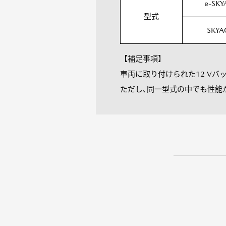
e-SKY
型式
SKYA
【補足事項】
車両に取り付けられた12 V
ただし､同一型式の中でも性能