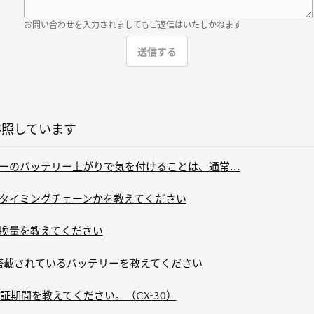
お問い合わせを入力されましてもご返信はいたしかねます
参照しています
ーのバッテリー上がりで気を付けることは、通常...
かタイミングチェーンかを教えてください
交換量を教えてください
に搭載されているバッテリーを教えてください
期間を教えてください。（CX-30）