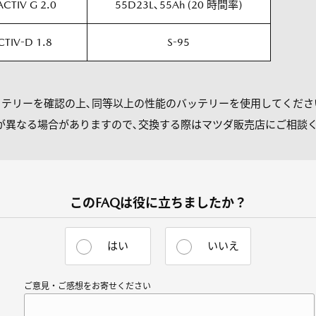
ACTIV G 2.0
55D23L､55Ah (20 時間率)
CTIV-D 1.8
S-95
バッテリーを確認の上､同等以上の性能のバッテリーを使用してくださ
が異なる場合がありますので､交換する際はマツダ販売店にご相談
このFAQは役に立ちましたか？
はい
いいえ
ご意見・ご感想をお寄せください