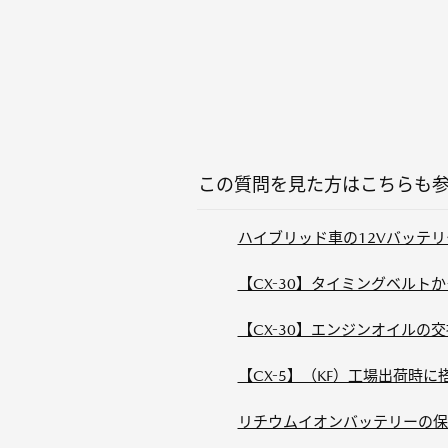
この質問を見た方はこちらも
ハイブリッド車の12Vバッテリ
【CX-30】タイミングベルト
【CX-30】エンジンオイルの
【CX-5】（KF）工場出荷時
リチウムイオンバッテリーの保証