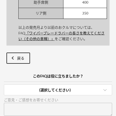
助手席側
400
リア側
350
以上の発売月より以前のおクルマについては、
FAQ
「ワイパーブレードラバーの長さを教えてくださ
い（その他の車種）」
をご確認ください。
戻る
このFAQは役に立ちましたか？
(選択してください)
ご意見・ご感想をお寄せください