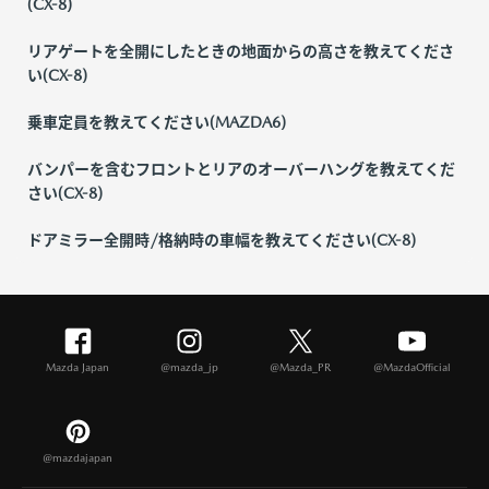
(CX-8)
リアゲートを全開にしたときの地面からの高さを教えてくださ
い(CX-8)
乗車定員を教えてください(MAZDA6)
バンパーを含むフロントとリアのオーバーハングを教えてくだ
さい(CX-8)
ドアミラー全開時/格納時の車幅を教えてください(CX-8)
Mazda Japan
@mazda_jp
@Mazda_PR
@MazdaOfficial
@mazdajapan