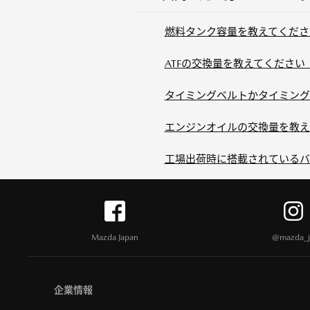
燃料タンク容量を教えてください(
ATFの交換量を教えてください（
タイミングベルトかタイミングチ
エンジンオイルの交換量を教えて
工場出荷時に搭載されているバッ
Mazda Japan
@mazda_j
企業情報