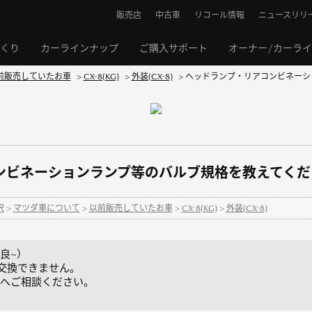
販売店
中古車
リコール情報
ニュースリリ
くり
カーラインナップ
ご購入サポート
オーナー/カーラ
前販売していたお車
>
CX-8(KG)
>
外装(CX-8)
>
ヘッドランプ・リアコンビネーシ
ビネーションランプ等のバルブ規格を教えてください
択
>
マツダ車について
>
以前販売していたお車
>
CX-8(KG)
>
外装(CX-8)
改良~）
め交換できません。
へご相談ください。