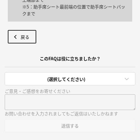
※5：助手席シート最前端の位置で助手席シートバッ
クまで
戻る
このFAQは役に立ちましたか？
(選択してください)
ご意見・ご感想をお寄せください
お問い合わせを入力されましてもご返信はいたしかねます
送信する