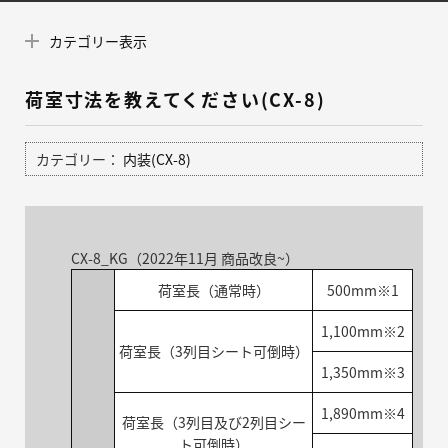
カテゴリー表示
荷室寸法を教えてください(CX-8)
カテゴリー：
内装(CX-8)
CX-8_KG（2022年11月 商品改良~）
荷室長（通常時）
500mm※1
1,100mm※2
荷室長（3列目シート可倒時）
1,350mm※3
1,890mm※4
荷室長（3列目及び2列目シー
ト可倒時）