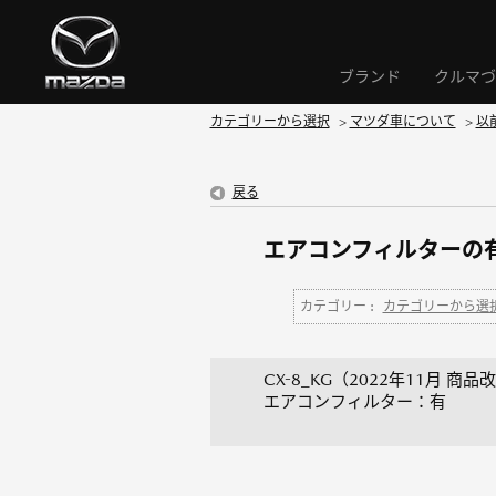
ブランド
クルマづ
カテゴリーから選択
>
マツダ車について
>
以
戻る
エアコンフィルターの有
カテゴリー :
カテゴリーから選
CX-8_KG（2022年11月 商品
エアコンフィルター：有