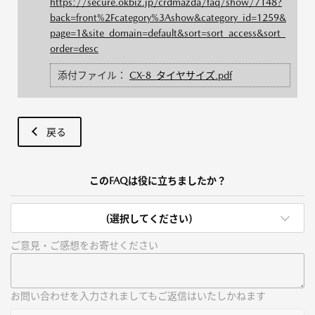
https://secure.okbiz.jp/crdmazda/faq/show/7148?
back=front%2Fcategory%3Ashow&category_id=1259&
page=1&site_domain=default&sort=sort_access&sort_
order=desc
添付ファイル：
CX-8_タイヤサイズ.pdf
戻る
このFAQは役に立ちましたか？
(選択してください)
ご意見・ご感想をお寄せください
お問い合わせを入力されましてもご返信はいたしかねます