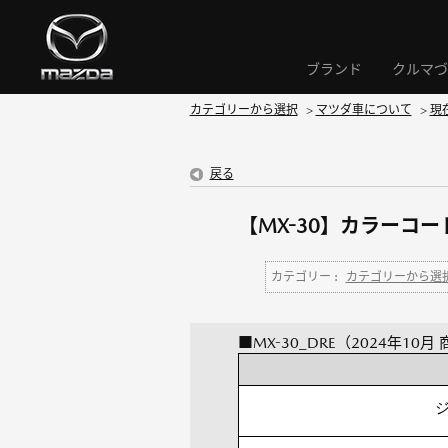
ブランド
クルマづ
カテゴリーから選択
>
マツダ車について
>
現
戻る
【MX-30】カラーコ
カテゴリー :
カテゴリーから選
■MX-30_DRE（2024年10月