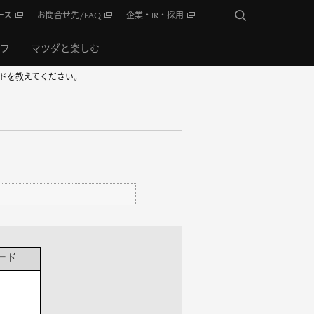
ース
お問合せ先/FAQ
企業・IR・採用
イフ
マツダと楽しむ
ードを教えてください。
ード