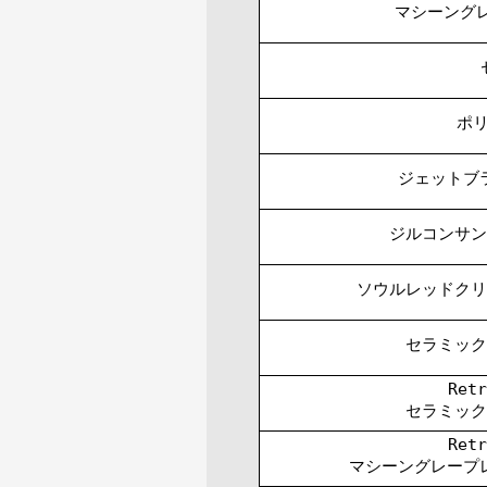
マシーング
ポ
ジェットブ
ジルコンサン
ソウルレッドクリ
セラミック
Ret
セラミック
Ret
マシーングレープ