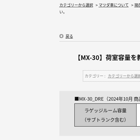
カテゴリーから選択
>
マツダ車について
>
現
い。
戻る
【MX-30】荷室容量
カテゴリー :
カテゴリーから選
■MX-30_DRE（2024年10月
ラゲッジルーム容量
（サブトランク含む）