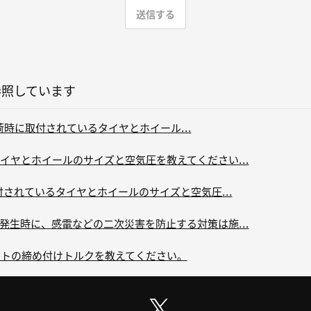
参照しています
場出荷時に取付されているタイヤとホイール...
イヤとホイールのサイズと空気圧を教えてください...
付されているタイヤとホイールのサイズと空気圧...
発生時に、感電などの二次災害を防止する対策は施...
ナットの締め付けトルクを教えてください。