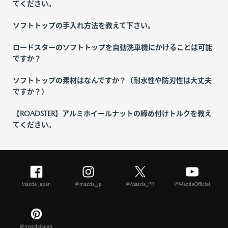
てください。
ソフトトップの手入れ方法を教えて下さい。
ロードスターのソフトトップを自動洗車機にかけることは可能
ですか？
ソフトトップの素材はなんですか？（耐水性や防刃性は大丈夫
ですか？）
【ROADSTER】アルミホイールナットの締め付けトルクを教え
てください。
Mazda Japan
@mazda_jp
@Mazda_PR
@MazdaOfficial
@mazdajapan