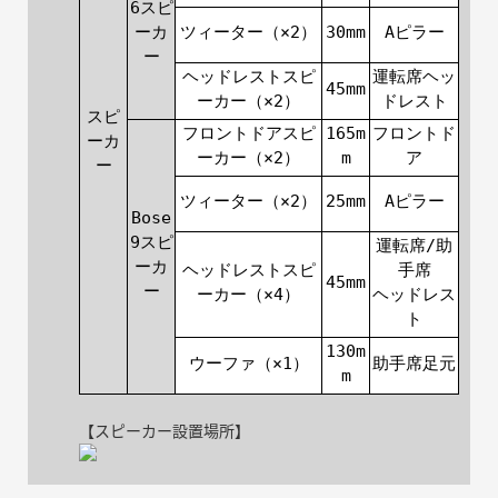
6スピ
ーカ
ツィーター（×2）
30mm
Aピラー
ー
ヘッドレストスピ
運転席ヘッ
45mm
ーカー（×2）
ドレスト
スピ
フロントドアスピ
165m
フロントド
ーカ
ーカー（×2）
m
ア
ー
ツィーター（×2）
25mm
Aピラー
Bose
9スピ
運転席/助
ーカ
ヘッドレストスピ
手席
45mm
ー
ーカー（×4）
ヘッドレス
ト
130m
ウーファ（×1）
助手席足元
m
【スピーカー設置場所】