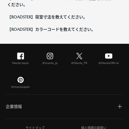
ください。
【ROADSTER】荷室寸法を教えてください。
【ROADSTER】カラーコードを教えてください。
Mazda Japan
@mazda_jp
@Mazda_PR
@MazdaOfficial
@mazdajapan
企業情報
マツダについて
サイトマップ
個人情報の取扱い