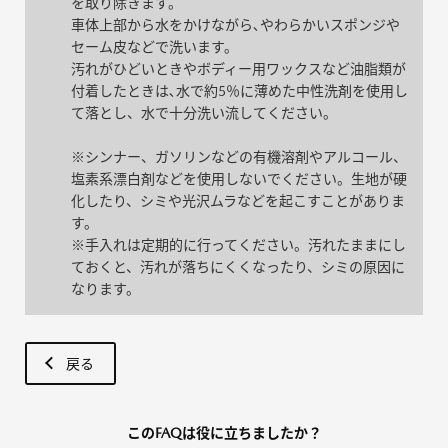
を取り除きます。
車体上部から水をかけながら､やわらかいスポンジや
セーム皮などで洗います。
汚れがひどいときやボディー用ワックスなど油脂類が
付着したときは､水で約5％に薄めた中性洗剤を使用し
て落とし、水で十分洗い流してください。
※シンナー、ガソリンなどの有機溶剤やアルコール、
塩素系漂白剤などを使用しないでください。生地が硬
化したり、シミや光沢ムラなどを起こすことがありま
す。
※手入れは定期的に行ってください。汚れたままにし
ておくと、汚れが落ちにくくなったり、シミの原因に
なります。
戻る
このFAQは役に立ちましたか？