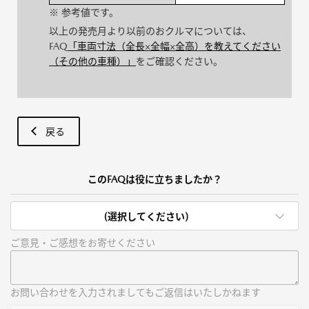
※ 参考値です。
以上の発売月より以前のおクルマについては、
FAQ
「車両寸法（全長×全幅×全高）を教えてください
（その他の車種）」
をご確認ください。
戻る
このFAQは役に立ちましたか？
(選択してください)
ご意見・ご感想をお寄せください
お問い合わせを入力されましてもご返信はいたしかねます