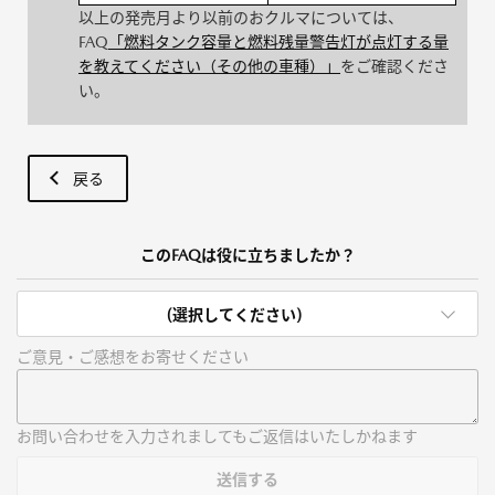
以上の発売月より以前のおクルマについては、
FAQ
「燃料タンク容量と燃料残量警告灯が点灯する量
を教えてください（その他の車種）」
をご確認くださ
い。
戻る
このFAQは役に立ちましたか？
(選択してください)
ご意見・ご感想をお寄せください
お問い合わせを入力されましてもご返信はいたしかねます
送信する